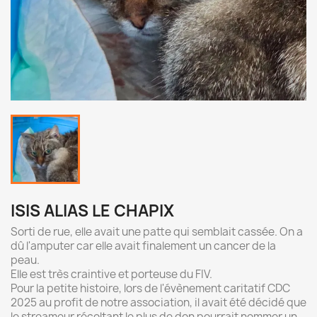
ISIS ALIAS LE CHAPIX
Sorti de rue, elle avait une patte qui semblait cassée. On a
dû l'amputer car elle avait finalement un cancer de la
peau.
Elle est très craintive et porteuse du FIV.
Pour la petite histoire, lors de l'évènement caritatif CDC
2025 au profit de notre association, il avait été décidé que
le streameur récoltant le plus de don pourrait nommer un