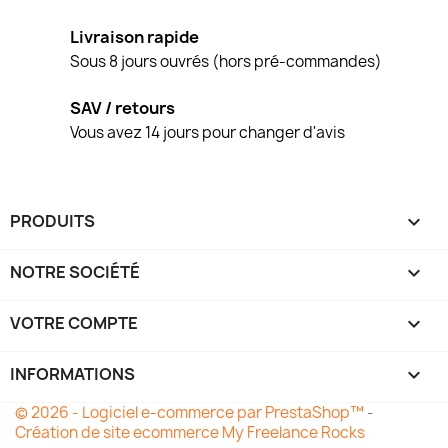
Livraison rapide
Sous 8 jours ouvrés (hors pré-commandes)
SAV / retours
Vous avez 14 jours pour changer d'avis
PRODUITS

NOTRE SOCIÉTÉ

VOTRE COMPTE

INFORMATIONS
keyboard_arrow_down
© 2026 - Logiciel e-commerce par PrestaShop™
-
Création de site ecommerce My Freelance Rocks