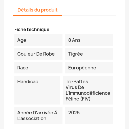
Détails du produit
Fiche technique
Age
8 Ans
Couleur De Robe
Tigrée
Race
Européenne
Handicap
Tri-Pattes
Virus De
L'Immunodéficience
Féline (FIV)
Année D'arrivée À
2025
L'association