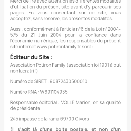
Merci de lire avec attention les différentes modalités
d’utilisation du présent site avant d’y parcourir ses
pages. En vous connectant sur ce site, vous
acceptez, sans réserve, les présentes modalités.
Aussi, conformément à l’article n°6 de la Loi n°2004-
575 du 21 Juin 2004 pour la confiance dans
l’économie numérique, les responsables du présent
site internet www.potironfamily.fr sont :
Éditeur du Site :
Association Potiron Family (association loi 1901 à but
non lucratrif)
Numéro de SIRET : 90872430500010
Numéro RNA : W691104935
Responsable éditorial : VOLLE Marion, en sa qualité
de présidente
245 impasse de la rama 69700 Givors
(il s’agit là d’une boite postale, et non d’un