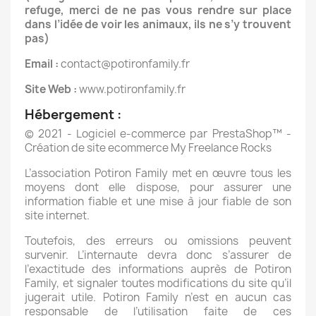
refuge, merci de ne pas vous rendre sur place
dans l’idée de voir les animaux, ils ne s’y trouvent
pas)
Email :
contact@potironfamily.fr
Site Web :
www.potironfamily.fr
Hébergement :
© 2021 - Logiciel e-commerce par PrestaShop™ -
Création de site ecommerce My Freelance Rocks
L’association Potiron Family met en œuvre tous les
moyens dont elle dispose, pour assurer une
information fiable et une mise à jour fiable de son
site internet.
Toutefois, des erreurs ou omissions peuvent
survenir. L’internaute devra donc s’assurer de
l’exactitude des informations auprès de Potiron
Family, et signaler toutes modifications du site qu’il
jugerait utile. Potiron Family n’est en aucun cas
responsable de l’utilisation faite de ces