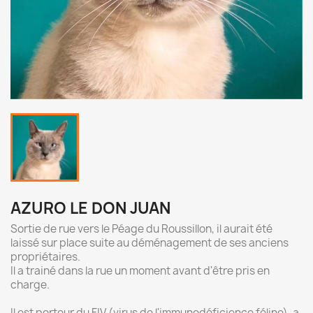
AZURO LE DON JUAN
Sortie de rue vers le Péage du Roussillon, il aurait été
laissé sur place suite au déménagement de ses anciens
propriétaires.
Il a trainé dans la rue un moment avant d'être pris en
charge.
Il est porteur du FIV (virus de l'immunodéficience féline), a