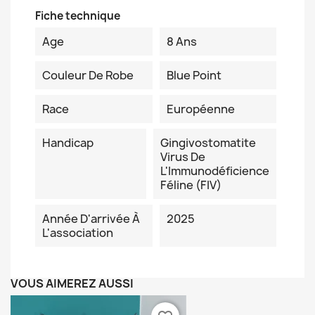
Fiche technique
Age
8 Ans
Couleur De Robe
Blue Point
Race
Européenne
Handicap
Gingivostomatite
Virus De
L'Immunodéficience
Féline (FIV)
Année D'arrivée À
2025
L'association
VOUS AIMEREZ AUSSI