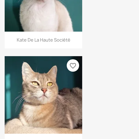
Kate De La Haute Société
favorite_border