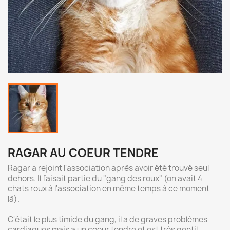
RAGAR AU COEUR TENDRE
Ragar a rejoint l'association après avoir été trouvé seul
dehors. Il faisait partie du "gang des roux" (on avait 4
chats roux à l'association en même temps à ce moment
là).
C'était le plus timide du gang, il a de graves problèmes
cardiaques mais a un coeur tendre et est très gentil.