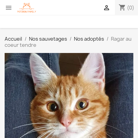
shopping_cart


(0)
Accueil
Nos sauvetages
Nos adoptés
Ragar au
coeur tendre