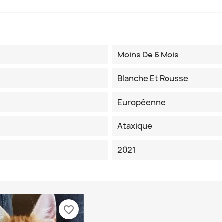
Moins De 6 Mois
Blanche Et Rousse
Européenne
Ataxique
2021
favorite_border