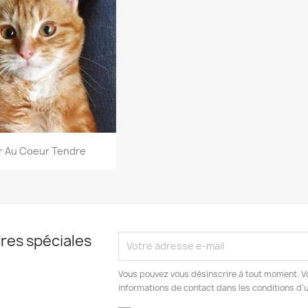
Aperçu rapide
r Au Coeur Tendre
res spéciales
Vous pouvez vous désinscrire à tout moment. V
informations de contact dans les conditions d'ut