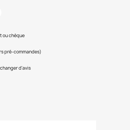
nt ou chèque
hors pré-commandes)
 changer d'avis