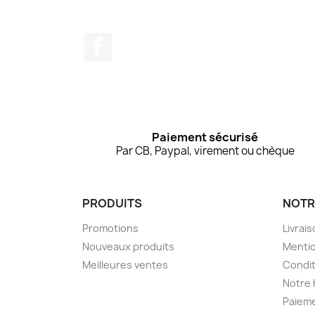
Facebook
Paiement sécurisé
Par CB, Paypal, virement ou chèque
PRODUITS
NOTR
Promotions
Livrai
Nouveaux produits
Mentio
Meilleures ventes
Condit
Notre 
Paieme