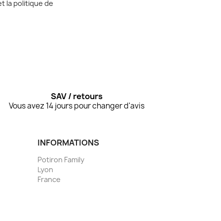
t la politique de
SAV / retours
Vous avez 14 jours pour changer d'avis
INFORMATIONS
Potiron Family
Lyon
France