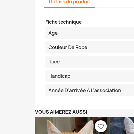
Détails du produit
Fiche technique
Age
Couleur De Robe
Race
Handicap
Année D'arrivée À L'association
VOUS AIMEREZ AUSSI
favorite_border