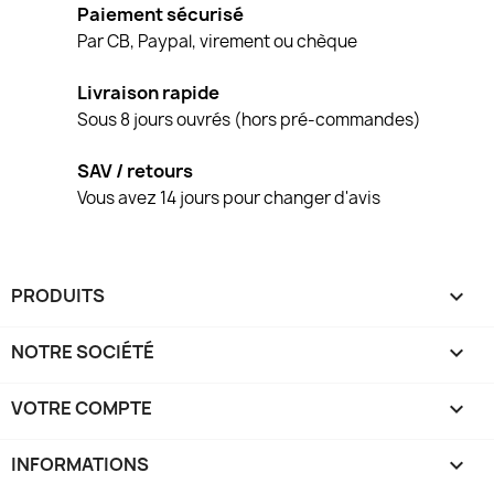
Paiement sécurisé
Par CB, Paypal, virement ou chèque
Livraison rapide
Sous 8 jours ouvrés (hors pré-commandes)
SAV / retours
Vous avez 14 jours pour changer d'avis
PRODUITS

NOTRE SOCIÉTÉ

VOTRE COMPTE

INFORMATIONS
keyboard_arrow_down